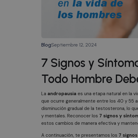
Blog
Septiembre 12, 2024
7 Signos y Síntom
Todo Hombre Deb
La
andropausia
es una etapa natural en la vi
que ocurre generalmente entre los 40 y 55 a
disminución gradual de la testosterona, lo qu
y mentales. Reconocer los
7 signos y sínto
estos cambios de manera efectiva y mantener
A continuación, te presentamos los
7 signos