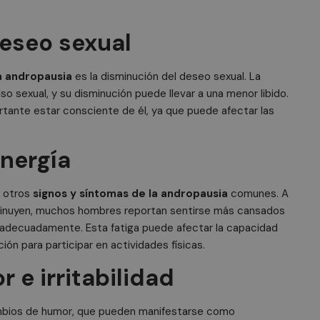
deseo sexual
a andropausia
es la disminución del deseo sexual. La
so sexual, y su disminución puede llevar a una menor libido.
tante estar consciente de él, ya que puede afectar las
energía
n otros
signos y síntomas de la andropausia
comunes. A
minuyen, muchos hombres reportan sentirse más cansados
r adecuadamente. Esta fatiga puede afectar la capacidad
ción para participar en actividades físicas.
 e irritabilidad
mbios de humor, que pueden manifestarse como