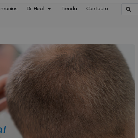
imonios
Dr. Heal
Tienda
Contacto