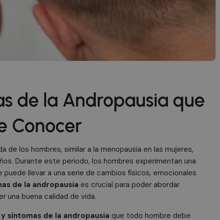
as de la Andropausia que
e Conocer
da de los hombres, similar a la menopausia en las mujeres,
ños. Durante este periodo, los hombres experimentan una
e puede llevar a una serie de cambios físicos, emocionales
mas de la andropausia
es crucial para poder abordar
 una buena calidad de vida.
 y síntomas de la andropausia
que todo hombre debe