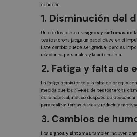
conocer.
1. Disminución del 
Uno de los primeros
signos y síntomas de l
testosterona juega un papel clave en el impul
Este cambio puede ser gradual, pero es impor
relaciones personales y la autoestima.
2. Fatiga y falta de 
La fatiga persistente y la falta de energía so
medida que los niveles de testosterona dis
de lo habitual, incluso después de descansa
para realizar tareas diarias y reducir la motiva
3. Cambios de humor
Los
signos y síntomas
también incluyen ca