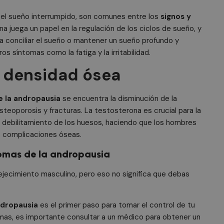
igatorias
Cookies de rendimiento
Cookies de preferencias
Cookies de f
 el sueño interrumpido, son comunes entre los
signos y
Cookies no clasificadas
na juega un papel en la regulación de los ciclos de sueño, y
ente necesarias permiten la funcionalidad principal del sitio web, como el inicio de ses
ra conciliar el sueño o mantener un sueño profundo y
l sitio web no se puede utilizar correctamente sin las cookies estrictamente necesarias.
os síntomas como la fatiga y la irritabilidad.
Proveedor
/
Dominio
Vencimiento
Descripción
a densidad ósea
3 meses
Cookie generada por aplicaciones basada
PHP.net
.doctorhealonline.com
PHP. Este es un identificador de propósi
utiliza para mantener las variables de se
Normalmente es un número generado al a
e la andropausia
se encuentra la disminución de la
que se usa puede ser específico del siti
teoporosis y fracturas. La testosterona es crucial para la
ejemplo es mantener un estado de inicio
usuario entre páginas.
un debilitamiento de los huesos, haciendo que los hombres
nt
1 mes
El servicio Cookie-Script.com utiliza esta
CookieScript
s complicaciones óseas.
doctorhealonline.com
recordar las preferencias de consentimie
los visitantes. Es necesario que el banne
ntomas de la andropausia
Cookie-Script.com funcione correctamen
Política de Privacidad de Google
1 año
Esta cookie es utilizada por el servicio C
Cloudflare, Inc.
ejecimiento masculino, pero eso no significa que debas
.calendly.com
identificar el tráfico web de confianza y 
restricción de seguridad basada en la dir
visitante. Es esencial para apoyar las fu
de un sitio web y proporcionar protecció
maliciosos.
ndropausia
es el primer paso para tomar el control de tu
omas, es importante consultar a un médico para obtener un
Sesión
Cookie asociada con sitios que usan Clou
Cloudflare Inc.