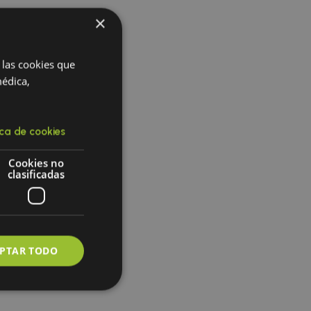
×
 las cookies que
médica,
ica de cookies
Cookies no
clasificadas
PTAR TODO