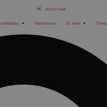
cialidades
Testimonios
Dr. Heal
Tiend