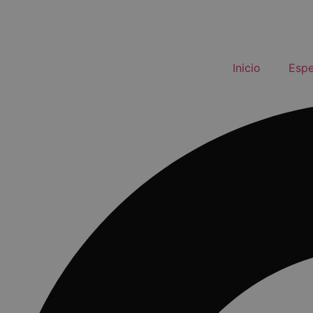
Inicio
Espe