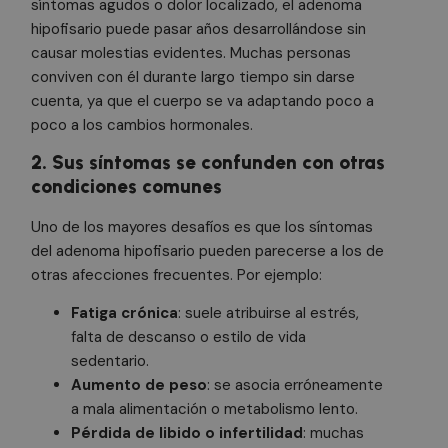
síntomas agudos o dolor localizado, el adenoma
hipofisario puede pasar años desarrollándose sin
causar molestias evidentes. Muchas personas
conviven con él durante largo tiempo sin darse
cuenta, ya que el cuerpo se va adaptando poco a
poco a los cambios hormonales.
2. Sus síntomas se confunden con otras
condiciones comunes
Uno de los mayores desafíos es que los síntomas
del adenoma hipofisario pueden parecerse a los de
otras afecciones frecuentes. Por ejemplo:
Fatiga crónica
: suele atribuirse al estrés,
falta de descanso o estilo de vida
sedentario.
Aumento de peso
: se asocia erróneamente
a mala alimentación o metabolismo lento.
Pérdida de libido o infertilidad
: muchas