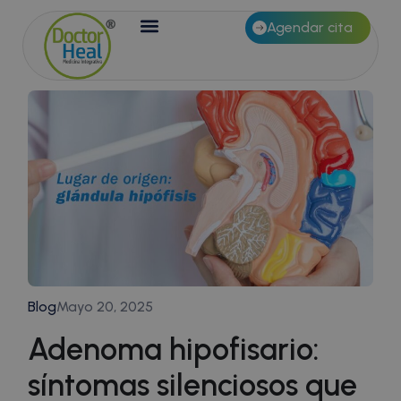
Agendar cita
Blog
Mayo 20, 2025
Adenoma hipofisario:
síntomas silenciosos que