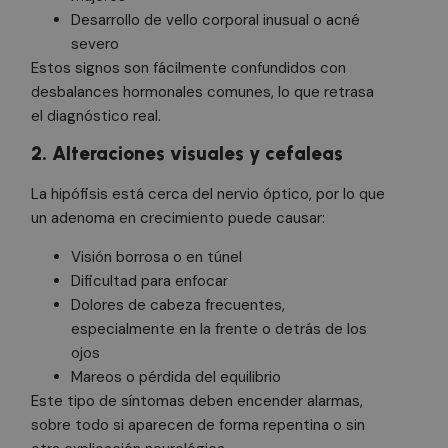
Desarrollo de vello corporal inusual o acné
severo
Estos signos son fácilmente confundidos con
desbalances hormonales comunes, lo que retrasa
el diagnóstico real.
2. Alteraciones visuales y cefaleas
La hipófisis está cerca del nervio óptico, por lo que
un adenoma en crecimiento puede causar:
Visión borrosa o en túnel
Dificultad para enfocar
Dolores de cabeza frecuentes,
especialmente en la frente o detrás de los
ojos
Mareos o pérdida del equilibrio
Este tipo de síntomas deben encender alarmas,
sobre todo si aparecen de forma repentina o sin