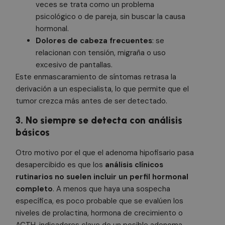
veces se trata como un problema
psicológico o de pareja, sin buscar la causa
hormonal.
Dolores de cabeza frecuentes
: se
relacionan con tensión, migraña o uso
excesivo de pantallas.
Este enmascaramiento de síntomas retrasa la
derivación a un especialista, lo que permite que el
tumor crezca más antes de ser detectado.
3. No siempre se detecta con análisis
básicos
Otro motivo por el que el adenoma hipofisario pasa
desapercibido es que los
análisis clínicos
rutinarios no suelen incluir un perfil hormonal
completo
. A menos que haya una sospecha
específica, es poco probable que se evalúen los
niveles de prolactina, hormona de crecimiento o
ACTH, indicadores clave de un posible adenoma