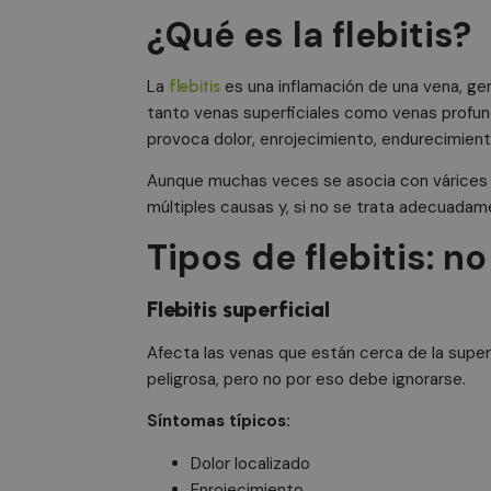
¿Qué es la flebitis?
La
es una inflamación de una vena, ge
flebitis
tanto venas superficiales como venas profun
provoca dolor, enrojecimiento, endurecimient
Aunque muchas veces se asocia con várices o
múltiples causas y, si no se trata adecuadam
Tipos de flebitis: n
Flebitis superficial
Afecta las venas que están cerca de la superf
peligrosa, pero no por eso debe ignorarse.
Síntomas típicos:
Dolor localizado
Enrojecimiento