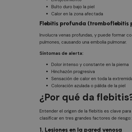
Bulto duro bajo la piel
Calor en la zona afectada
Flebitis profunda (tromboflebitis
Involucra venas profundas, y puede formar co
pulmones, causando una embolia pulmonar.
Síntomas de alerta:
Dolor intenso y constante en la pierna
Hinchazón progresiva
Sensación de calor en toda la extremid
Coloración azulada o pálida de la piel
¿Por qué da flebitis
Entender el origen de la flebitis es clave pa
clasificar en tres grandes factores de riesgo:
1. Lesiones en la pared venosa