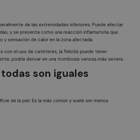
neralmente de las extremidades inferiores. Puede afectar
das, y se presenta como una reacción inflamatoria que
o y sensación de calor en la zona afectada.
 con el uso de catéteres, la flebitis puede tener
ente, podría derivar en una trombosis venosa más severa.
o todas son iguales
icie de la piel. Es la más común y suele ser menos