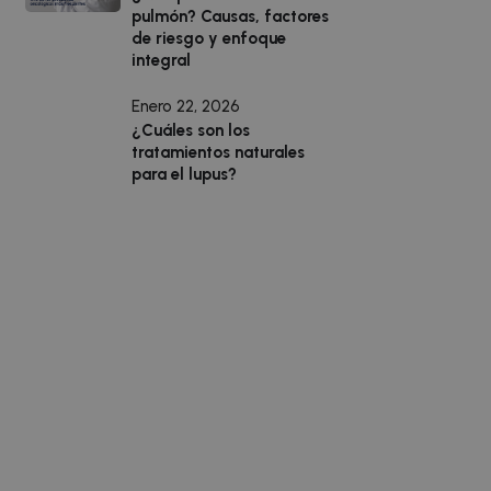
pulmón? Causas, factores
de riesgo y enfoque
integral
Enero 22, 2026
¿Cuáles son los
tratamientos naturales
para el lupus?