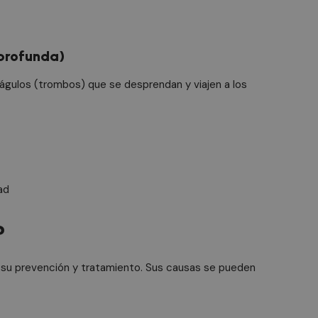
 profunda)
águlos (trombos) que se desprendan y viajen a los
ad
?
ra su prevención y tratamiento. Sus causas se pueden