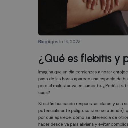
Blog
Agosto 14, 2025
¿Qué es flebitis y
Imagina que un día comienzas a notar enrojeci
paso de las horas aparece una especie de bu
pero el malestar va en aumento. ¿Podría trata
casa?
Si estás buscando respuestas claras y una s
potencialmente peligroso si no se atiende), qu
por qué aparece, cómo se diferencia de otro
hacer desde ya para aliviarla y evitar complic