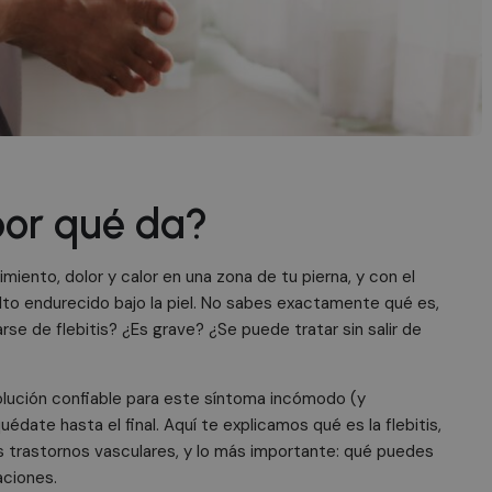
 por qué da?
miento, dolor y calor en una zona de tu pierna, y con el
lto endurecido bajo la piel. No sabes exactamente qué es,
rse de flebitis? ¿Es grave? ¿Se puede tratar sin salir de
olución confiable para este síntoma incómodo (y
édate hasta el final. Aquí te explicamos qué es la flebitis,
s trastornos vasculares, y lo más importante: qué puedes
aciones.