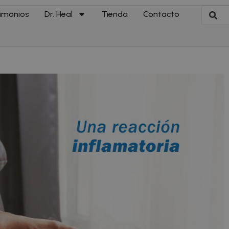
imonios
Dr. Heal
Tienda
Contacto