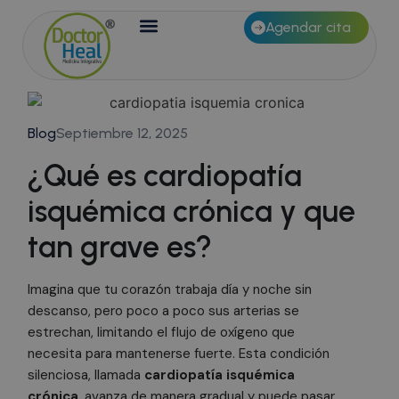
Agendar cita
Blog
Septiembre 12, 2025
¿Qué es cardiopatía
isquémica crónica y que
tan grave es?
Imagina que tu corazón trabaja día y noche sin
descanso, pero poco a poco sus arterias se
estrechan, limitando el flujo de oxígeno que
necesita para mantenerse fuerte. Esta condición
silenciosa, llamada
cardiopatía isquémica
crónica
, avanza de manera gradual y puede pasar