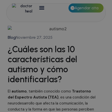
Agendar cita
Blog
Noviembre 27, 2025
¿Cuáles son las 10
características del
autismo y cómo
identificarlas?
El
autismo
, también conocido como
Trastorno
del Espectro Autista (TEA)
, es una condición del
neurodesarrollo que afecta la comunicación, la
conducta y la forma en que las personas perciben