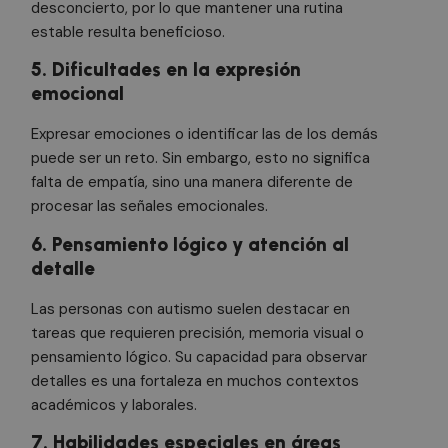
desconcierto, por lo que mantener una rutina
estable resulta beneficioso.
5. Dificultades en la expresión
emocional
Expresar emociones o identificar las de los demás
puede ser un reto. Sin embargo, esto no significa
falta de empatía, sino una manera diferente de
procesar las señales emocionales.
6. Pensamiento lógico y atención al
detalle
Las personas con autismo suelen destacar en
tareas que requieren precisión, memoria visual o
pensamiento lógico. Su capacidad para observar
detalles es una fortaleza en muchos contextos
académicos y laborales.
7. Habilidades especiales en áreas