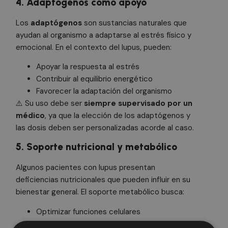
4. Adaptógenos como apoyo
Los
adaptógenos
son sustancias naturales que
ayudan al organismo a adaptarse al estrés físico y
emocional. En el contexto del lupus, pueden:
Apoyar la respuesta al estrés
Contribuir al equilibrio energético
Favorecer la adaptación del organismo
⚠️ Su uso debe ser
siempre supervisado por un
médico
, ya que la elección de los adaptógenos y
las dosis deben ser personalizadas acorde al caso.
5. Soporte nutricional y metabólico
Algunos pacientes con lupus presentan
deficiencias nutricionales que pueden influir en su
bienestar general. El soporte metabólico busca:
Optimizar funciones celulares
Apoyar procesos antiinflamatorios