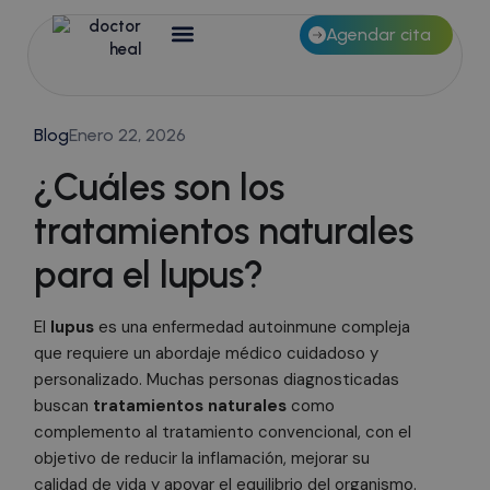
Agendar cita
Blog
Enero 22, 2026
¿Cuáles son los
tratamientos naturales
para el lupus?
El
lupus
es una enfermedad autoinmune compleja
que requiere un abordaje médico cuidadoso y
personalizado. Muchas personas diagnosticadas
buscan
tratamientos naturales
como
complemento al tratamiento convencional, con el
objetivo de reducir la inflamación, mejorar su
calidad de vida y apoyar el equilibrio del organismo.