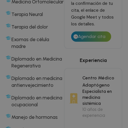
Medicina Ortomolecular
la confirmación de tu
cita, el enlace de
Terapia Neural
Google Meet y todos
los detalles.
Terapia del dolor
Agendar cita
Exomas de célula
madre
Diplomado en Medicina
Experiencia
Regenerativa
Centro Médico
Diplomado en medicina
Adaptógeno
antienvejecimiento
Especialista en
medicina
Diplomado en medicina
sistémica
ocupacional
10 años de
experiencia
Manejo de hormonas