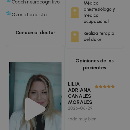
Coach neurocognitivo
Médico
anestesiólogo y
Ozonoterapista
médico
ocupacional
Conoce al doctor
Realiza terapia
del dolor
Opiniones de los
pacientes
LILIA
ADRIANA
CANALES
MORALES
2026-06-29
todo muy bien