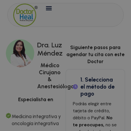
Dra. Luz
Siguiente pasos para
Méndez
agendar tu cita con este
Doctor
Médico
Cirujano
&
1. Selecciona
Anestesiólogo
el método de
pago
Especialista en
Podrás elegir entre
tarjeta de crédito,
Medicina integrativa y
débito o PayPal.
No
oncología integrativa
te preocupes,
no se