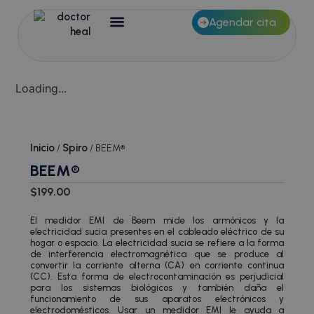
Agendar cita
Loading...
Inicio
Spiro
/
/ BEEM®
BEEM®
$
199.00
El medidor EMI de Beem mide los armónicos y la
electricidad sucia presentes en el cableado eléctrico de su
hogar o espacio. La electricidad sucia se refiere a la forma
de interferencia electromagnética que se produce al
convertir la corriente alterna (CA) en corriente continua
(CC). Esta forma de electrocontaminación es perjudicial
para los sistemas biológicos y también daña el
funcionamiento de sus aparatos electrónicos y
electrodomésticos. Usar un medidor EMI le ayuda a