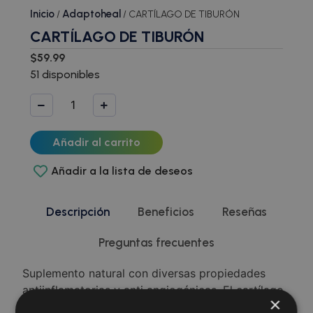
Inicio
Adaptoheal
/
/ CARTÍLAGO DE TIBURÓN
CARTÍLAGO DE TIBURÓN
$
59.99
51 disponibles
Añadir al carrito
Añadir a la lista de deseos
Descripción
Beneficios
Reseñas
Preguntas frecuentes
Suplemento natural con diversas propiedades
antiinflamatorias y anti angiogénicas. El cartílago
×
de tiburón es un suplemento dietético popular