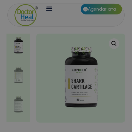
Agendar cita