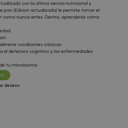
ctualizado con la última ciencia nutricional y
e pan (Edicion actualizada) le permite tomar el
tar como nunca antes. Dentro, aprenderás cómo:
iedad
ión
 eliminar condiciones crónicas
a el deterioro cognitivo y las enfermedades
 de tu microbioma.
on
 de deseos