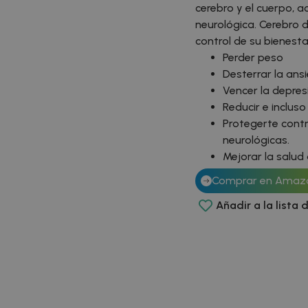
cerebro y el cuerpo, a
neurológica. Cerebro d
control de su bienes
Perder peso
Desterrar la ans
Vencer la depres
Reducir e incluso
Protegerte contr
neurológicas.
Mejorar la salud
Comprar en Amaz
Añadir a la lista