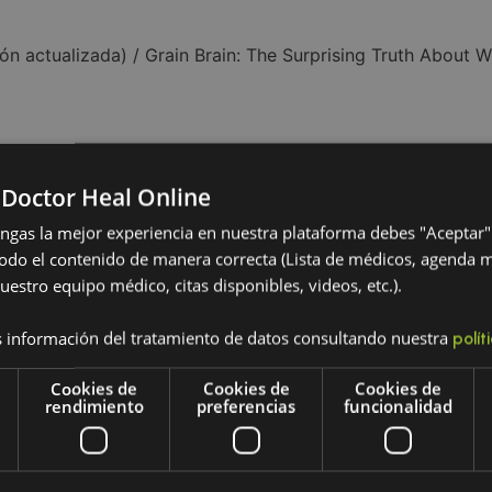
ón actualizada) / Grain Brain: The Surprising Truth About 
 Doctor Heal Online
engas la mejor experiencia en nuestra plataforma debes "Aceptar"
Explora nuestros producto
odo el contenido de manera correcta (Lista de médicos, agenda 
uestro equipo médico, citas disponibles, videos, etc.).
relacionados
 información del tratamiento de datos consultando nuestra
polít
Cookies de
Cookies de
Cookies de
rendimiento
preferencias
funcionalidad