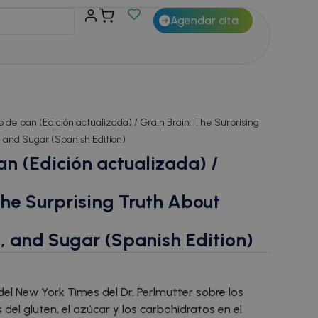
Agendar cita
 de pan (Edición actualizada) / Grain Brain: The Surprising
 and Sugar (Spanish Edition)
n (Edición actualizada) /
The Surprising Truth About
, and Sugar (Spanish Edition)
 del New York Times del Dr. Perlmutter sobre los
el gluten, el azúcar y los carbohidratos en el