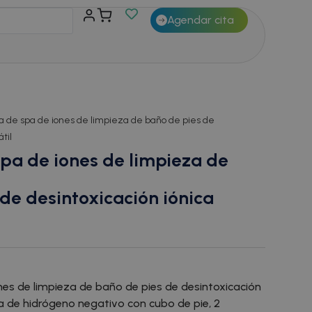
Agendar cita
a de spa de iones de limpieza de baño de pies de
til
pa de iones de limpieza de
de desintoxicación iónica
es de limpieza de baño de pies de desintoxicación
ma de hidrógeno negativo con cubo de pie, 2