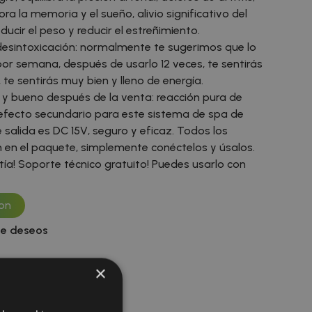
a la memoria y el sueño, alivio significativo del
ducir el peso y reducir el estreñimiento.
desintoxicación: normalmente te sugerimos que lo
or semana, después de usarlo 12 veces, te sentirás
te sentirás muy bien y lleno de energía.
y bueno después de la venta: reacción pura de
 efecto secundario para este sistema de spa de
de salida es DC 15V, seguro y eficaz. Todos los
 en el paquete, simplemente conéctelos y úsalos.
ía! Soporte técnico gratuito! Puedes usarlo con
on
 de deseos
×