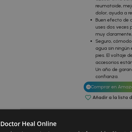
reumatoide, mejor
dolor, ayuda a re
Buen efecto de 
uses dos veces p
muy claramente, 
Seguro, cómodo 
agua sin ningún
pies. El voltaje 
accesorios están
Un año de garant
confianza.
Comprar en Amaz
Añadir a la lista
 Doctor Heal Online