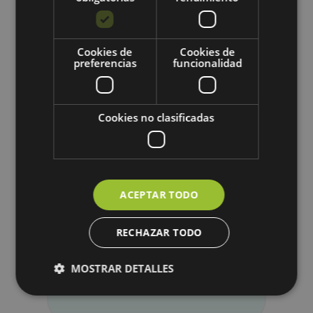
Explora nuestros productos
relacionados
Cookies de
Cookies de
preferencias
funcionalidad
Cookies no clasificadas
ACEPTAR TODO
RECHAZAR TODO
MOSTRAR DETALLES