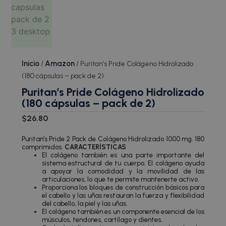
Inicio
Amazon
/
/ Puritan’s Pride Colágeno Hidrolizado
(180 cápsulas – pack de 2)
Puritan’s Pride Colágeno Hidrolizado
(180 cápsulas – pack de 2)
$
26.80
Puritan’s Pride 2 Pack de Colágeno Hidrolizado 1000 mg. 180
comprimidos.
CARACTERÍSTICAS
El colágeno también es una parte importante del
sistema estructural de tu cuerpo. El colágeno ayuda
a apoyar la comodidad y la movilidad de las
articulaciones, lo que te permite mantenerte activo.
Proporciona los bloques de construcción básicos para
el cabello y las uñas restauran la fuerza y flexibilidad
del cabello, la piel y las uñas.
El colágeno también es un componente esencial de los
músculos, tendones, cartílago y dientes.