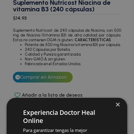
Suplemento Nutricost Niacina de
vitamina B3 (240 cápsulas)
$
14.95
Suplemento Nutricost de 240 cápsulas de Niacina, con 500
mg de Niacina (Vitamina B3) de alta calidad por cápsula.
Estos no contienen OGM ni gluten.
CARACTERÍSTICAS
Potente de 500 mg Niacina (vitamina B3) por cápsula.
240 Cápsulas por Botella.
Calidad y Pureza garantizada.
Non-GMO & sin gluten.
Fabricado en el Estados Unidos.
Comprar en Amazon
Añadir a la lista de deseos
×
Experiencia Doctor Heal
Reseñas
Online
No hay valoraciones aún.
Para garantizar tengas la mejor