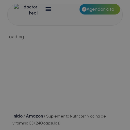
Agendar cita
Loading...
Inicio
Amazon
/
/ Suplemento Nutricost Niacina de
vitamina B3 (240 cápsulas)