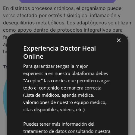
En distintos procesos crónicos, el organismo puede
verse afectado por estrés fisiológico, inflamación y
desequilibrios metabólicos. Los adaptógenos se utilizan
como apoyo dentro de protocolos integrativos para
favorecer la capacidad de adaptación del organismo y
×
apoyar el equilibrio de los sistemas inmunológico,
Experiencia Doctor Heal
hormonal y metabólico.
Online
Para garantizar tengas la mejor
Terapias de desintoxicación
experiencia en nuestra plataforma debes
"Aceptar" las cookies que permiten cargar
todo el contenido de manera correcta
(Lista de médicos, agenda médica,
valoraciones de nuestro equipo médico,
citas disponibles, videos, etc.).
Puedes tener más información del
tratamiento de datos consultando nuestra