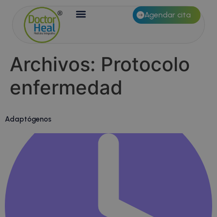
Agendar cita
Archivos:
Protocolo
enfermedad
Adaptógenos